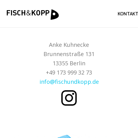
KONTAK
Anke Kuhnecke
Brunnenstraße 131
13355 Berlin
+49 173 999 32 73
info@fischundkopp.de