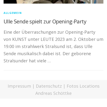
ALLGEMEIN
Ulle Sende spielt zur Opening-Party
Eine der Überraschungen zur Opening-Party
von KUNST unter LEUTE 2023 am 2. Oktober um
19.00 im strahlwerk Stralsund ist, dass Ulle
Sende musikalisch dabei ist. Der geborene
Stralsunder hat viele …
Impressum
|
Datenschutz
| Fotos Locations
Andreas Schöttke