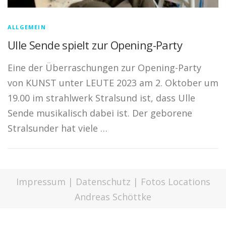
ALLGEMEIN
Ulle Sende spielt zur Opening-Party
Eine der Überraschungen zur Opening-Party
von KUNST unter LEUTE 2023 am 2. Oktober um
19.00 im strahlwerk Stralsund ist, dass Ulle
Sende musikalisch dabei ist. Der geborene
Stralsunder hat viele …
Impressum
|
Datenschutz
| Fotos Locations
Andreas Schöttke