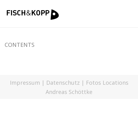
CONTENTS
Impressum
|
Datenschutz
| Fotos Locations
Andreas Schöttke