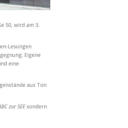
e 50, wird am 3.
nden-Lesungen
egegnung. Eigene
ind eine
Gegenstände aus Ton
ABC zur SEE
sondern