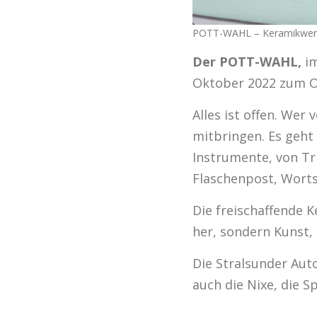
POTT-WAHL – Keramikwerkst
Der POTT-WAHL,
i
Oktober 2022 zum Or
Alles ist offen. We
mitbringen. Es geh
Instrumente, von Tr
Flaschenpost, Worts
Die
freischaffende 
her, sondern Kunst, 
Die Stralsunder Aut
auch die Nixe, die S