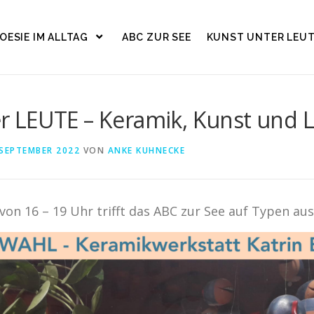
OESIE IM ALLTAG
ABC ZUR SEE
KUNST UNTER LEU
 LEUTE – Keramik, Kunst und L
 SEPTEMBER 2022
VON
ANKE KUHNECKE
von 16 – 19 Uhr trifft das ABC zur See auf Typen au